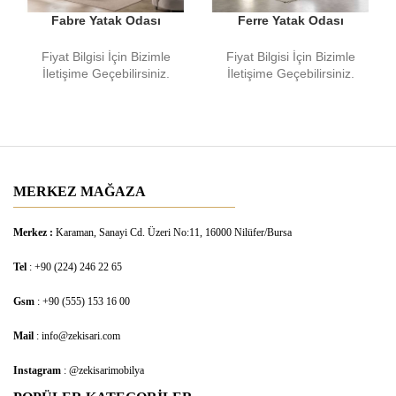
Ferre Yatak Odası
Fabre Yatak Odası
Fiyat Bilgisi İçin Bizimle
Fiyat Bilgisi İçin Bizimle
İletişime Geçebilirsiniz.
İletişime Geçebilirsiniz.
MERKEZ MAĞAZA
Merkez :
Karaman, Sanayi Cd. Üzeri No:11, 16000 Nilüfer/Bursa
Tel
: +90 (224) 246 22 65
Gsm
: +90 (555) 153 16 00
Mail
: info@zekisari.com
Instagram
: @zekisarimobilya