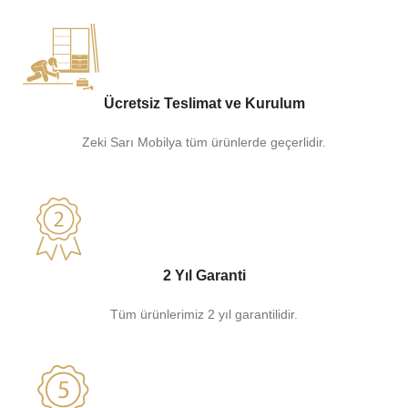
Ücretsiz Teslimat ve Kurulum
Zeki Sarı Mobilya tüm ürünlerde geçerlidir.
2 Yıl Garanti
Tüm ürünlerimiz 2 yıl garantilidir.