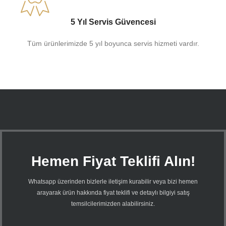
5 Yıl Servis Güvencesi
Tüm ürünlerimizde 5 yıl boyunca servis hizmeti vardır.
Hemen Fiyat Teklifi Alın!
Whatsapp üzerinden bizlerle iletişim kurabilir veya bizi hemen
arayarak ürün hakkında fiyat teklifi ve detaylı bilgiyi satış
temsilcilerimizden alabilirsiniz.