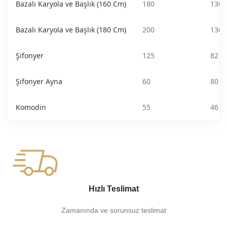
Bazalı Karyola ve Başlık (160 Cm)
180
130
Bazalı Karyola ve Başlık (180 Cm)
200
130
Şifonyer
125
82
Şifonyer Ayna
60
80
Komodin
55
46
Hızlı Teslimat
Zamanında ve sorunsuz teslimat