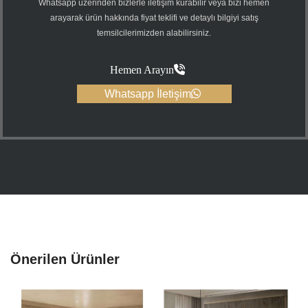
Whatsapp üzerinden bizlerle iletişim kurabilir veya bizi hemen
arayarak ürün hakkında fiyat teklifi ve detaylı bilgiyi satış
temsilcilerimizden alabilirsiniz.
Hemen Arayın
Whatsapp İletişim
Önerilen Ürünler