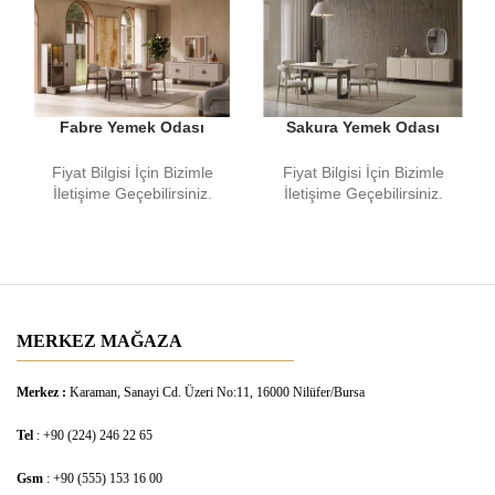
Fabre Yemek Odası
Sakura Yemek Odası
Fiyat Bilgisi İçin Bizimle
Fiyat Bilgisi İçin Bizimle
İletişime Geçebilirsiniz.
İletişime Geçebilirsiniz.
MERKEZ MAĞAZA
Merkez :
Karaman, Sanayi Cd. Üzeri No:11, 16000 Nilüfer/Bursa
Tel
: +90 (224) 246 22 65
Gsm
: +90 (555) 153 16 00