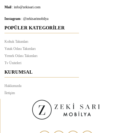
Mail
: info@zekisari.com
Instagram
: @zekisarimobilya
POPÜLER KATEGORİLER
Koltuk Takımları
Yatak Odası Takımları
Yemek Odası Takımları
Tv Üniteleri
KURUMSAL
Hakkımızda
İletişim