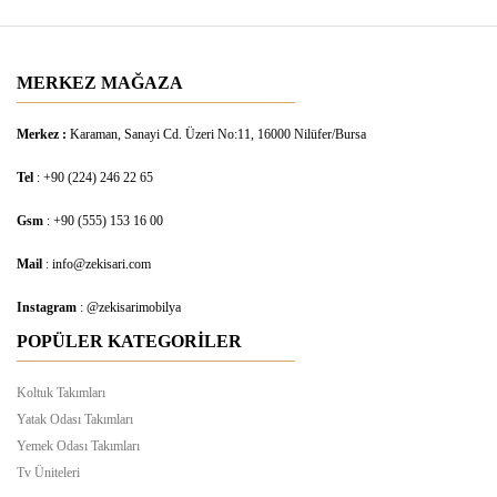
MERKEZ MAĞAZA
Merkez :
Karaman, Sanayi Cd. Üzeri No:11, 16000 Nilüfer/Bursa
Tel
: +90 (224) 246 22 65
Gsm
: +90 (555) 153 16 00
Mail
: info@zekisari.com
Instagram
: @zekisarimobilya
POPÜLER KATEGORİLER
Koltuk Takımları
Yatak Odası Takımları
Yemek Odası Takımları
Tv Üniteleri