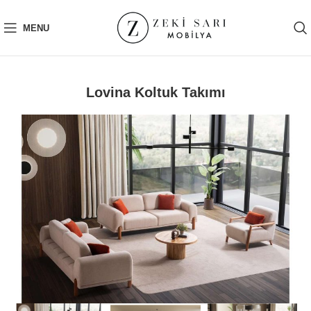
MENU
Lovina Koltuk Takımı