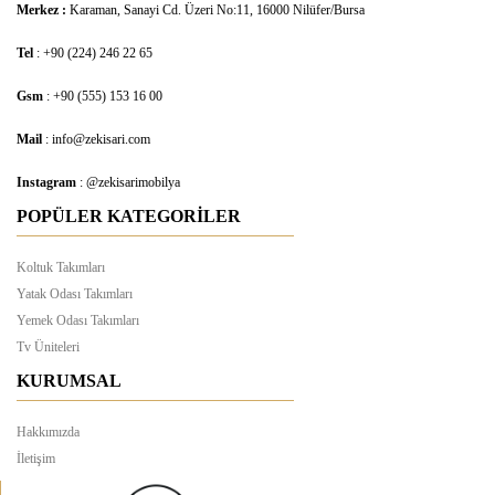
Merkez :
Karaman, Sanayi Cd. Üzeri No:11, 16000 Nilüfer/Bursa
Tel
: +90 (224) 246 22 65
Gsm
: +90 (555) 153 16 00
Mail
: info@zekisari.com
Instagram
: @zekisarimobilya
POPÜLER KATEGORİLER
Koltuk Takımları
Yatak Odası Takımları
Yemek Odası Takımları
Tv Üniteleri
KURUMSAL
Hakkımızda
İletişim