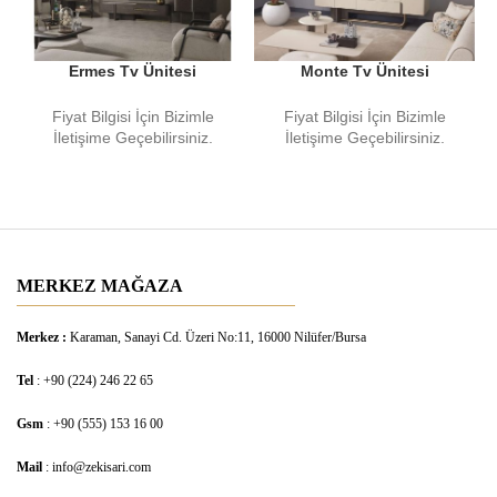
Ermes Tv Ünitesi
Monte Tv Ünitesi
Fiyat Bilgisi İçin Bizimle
Fiyat Bilgisi İçin Bizimle
İletişime Geçebilirsiniz.
İletişime Geçebilirsiniz.
MERKEZ MAĞAZA
Merkez :
Karaman, Sanayi Cd. Üzeri No:11, 16000 Nilüfer/Bursa
Tel
: +90 (224) 246 22 65
Gsm
: +90 (555) 153 16 00
Mail
: info@zekisari.com