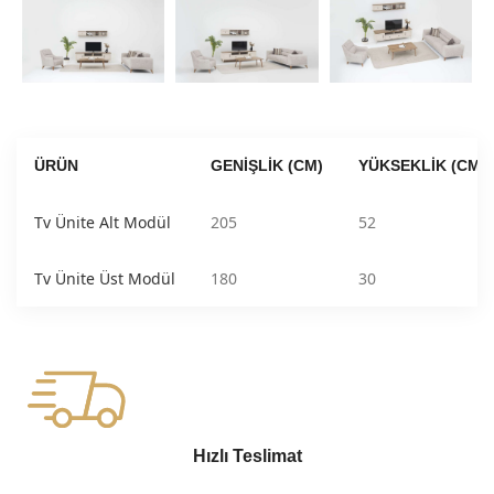
ÜRÜN
GENIŞLIK (CM)
YÜKSEKLIK (CM)
Tv Ünite Alt Modül
205
52
Tv Ünite Üst Modül
180
30
Hızlı Teslimat