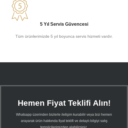
5 Yıl Servis Güvencesi
Tüm ürünlerimizde 5 yıl boyunca servis hizmeti vardır.
Hemen Fiyat Teklifi Alın!
Whatsapp üzerinden bizlerle iletişim kurabilir veya bizi hemen
arayarak ürün hakkında fiyat teklifi ve detaylı bilgiyi satış
temsilcilerimizden alabilirsiniz.