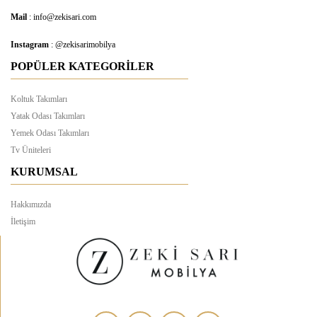
Mail
: info@zekisari.com
Instagram
: @zekisarimobilya
POPÜLER KATEGORİLER
Koltuk Takımları
Yatak Odası Takımları
Yemek Odası Takımları
Tv Üniteleri
KURUMSAL
Hakkımızda
İletişim