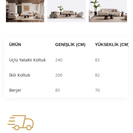
ÜRÜN
GENIŞLIK (CM)
YÜKSEKLIK (CM)
Üçlü Yataklı Koltuk
240
82
İkili Koltuk
200
82
Berjer
85
70