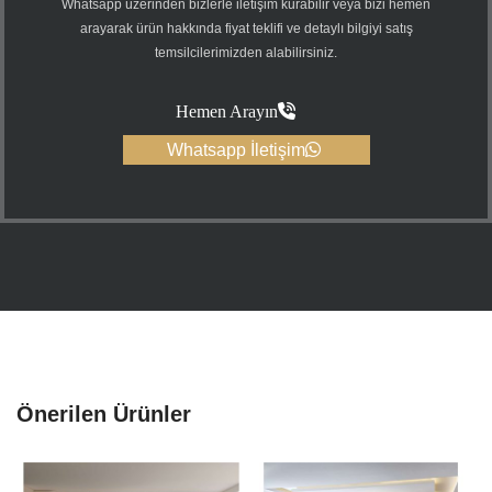
Whatsapp üzerinden bizlerle iletişim kurabilir veya bizi hemen
arayarak ürün hakkında fiyat teklifi ve detaylı bilgiyi satış
temsilcilerimizden alabilirsiniz.
Hemen Arayın
Whatsapp İletişim
Önerilen Ürünler