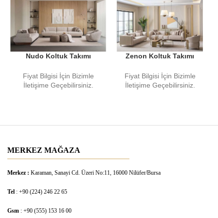
Nudo Koltuk Takımı
Zenon Koltuk Takımı
Fiyat Bilgisi İçin Bizimle
Fiyat Bilgisi İçin Bizimle
İletişime Geçebilirsiniz.
İletişime Geçebilirsiniz.
MERKEZ MAĞAZA
Merkez :
Karaman, Sanayi Cd. Üzeri No:11, 16000 Nilüfer/Bursa
Tel
: +90 (224) 246 22 65
Gsm
: +90 (555) 153 16 00